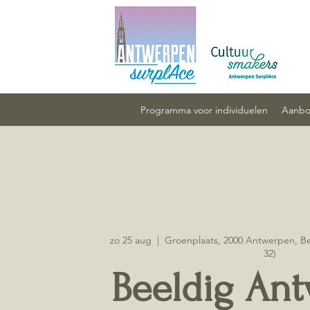
Programma voor individuelen
Aanbod
zo 25 aug
  |  
Groenplaats, 2000 Antwerpen, Bel
32)
Beeldig An