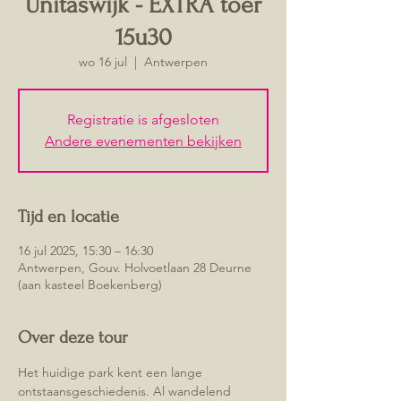
Unitaswijk - EXTRA toer
15u30
wo 16 jul
  |  
Antwerpen
Registratie is afgesloten
Andere evenementen bekijken
Tijd en locatie
16 jul 2025, 15:30 – 16:30
Antwerpen, Gouv. Holvoetlaan 28 Deurne
(aan kasteel Boekenberg)
Over deze tour
Het huidige park kent een lange 
ontstaansgeschiedenis. Al wandelend 