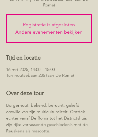
Roma)
Registratie is afgesloten
Andere evenementen bekijken
Tijd en locatie
16 mrt 2025, 14:00 – 15:00
Turnhoutsebaan 286 (aan De Roma)
Over deze tour
Borgerhout, bekend, berucht, geliefd 
omwille van zijn multiculturaliteit. Ontdek 
echter vanaf De Roma tot het Districtshuis 
zijn rijke verrassende geschiedenis met de 
Reuskens als mascotte.