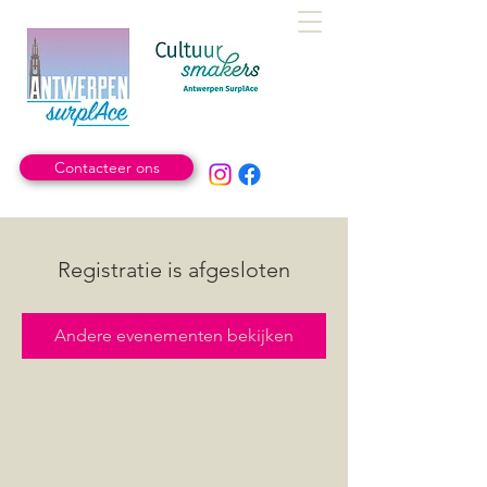
Contacteer ons
Registratie is afgesloten
Andere evenementen bekijken