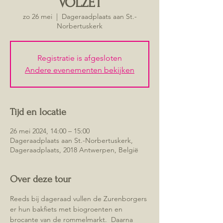
VOLZET
zo 26 mei
  |  
Dageraadplaats aan St.-
Norbertuskerk
Registratie is afgesloten
Andere evenementen bekijken
Tijd en locatie
26 mei 2024, 14:00 – 15:00
Dageraadplaats aan St.-Norbertuskerk,
Dageraadplaats, 2018 Antwerpen, België
Over deze tour
Reeds bij dageraad vullen de Zurenborgers 
er hun bakfiets met biogroenten en 
brocante van de rommelmarkt.  Daarna 