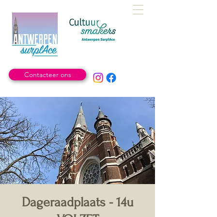
Contacteer ons
Dageraadplaats - 14u