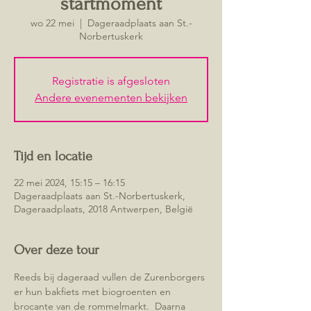
startmoment
wo 22 mei
  |  
Dageraadplaats aan St.-
Norbertuskerk
Registratie is afgesloten
Andere evenementen bekijken
Tijd en locatie
22 mei 2024, 15:15 – 16:15
Dageraadplaats aan St.-Norbertuskerk,
Dageraadplaats, 2018 Antwerpen, België
Over deze tour
Reeds bij dageraad vullen de Zurenborgers 
er hun bakfiets met biogroenten en 
brocante van de rommelmarkt.  Daarna 