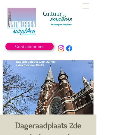
Contacteer ons
Dageraadplaats 2de