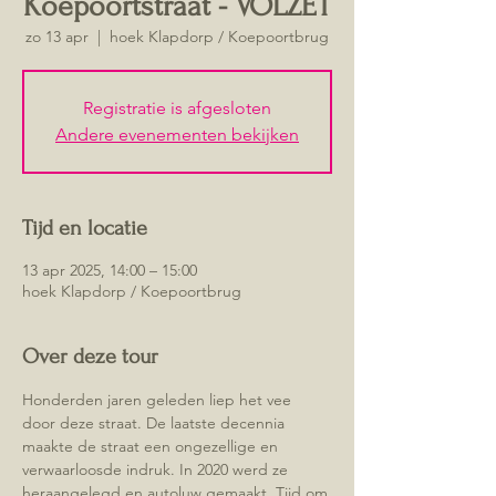
Koepoortstraat - VOLZET
zo 13 apr
  |  
hoek Klapdorp / Koepoortbrug
Registratie is afgesloten
Andere evenementen bekijken
Tijd en locatie
13 apr 2025, 14:00 – 15:00
hoek Klapdorp / Koepoortbrug
Over deze tour
Honderden jaren geleden liep het vee 
door deze straat. De laatste decennia 
maakte de straat een ongezellige en 
verwaarloosde indruk. In 2020 werd ze 
heraangelegd en autoluw gemaakt. Tijd om 