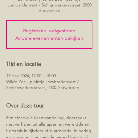
Lombardenvest / Schrijnwerkersstraat, 2000
Antwerpen
Registratie is afgesloten
Andere evenementen bekijken
Tijd en locatie
15 dec 2024, 17:00 – 18:00
Wilde Zee - pleintje Lombardenvest /
Schrijnwerkersstraat, 2000 Antwerpen
Over deze tour
Een sfeervolle kerstwandeling, doorspekt 
met verhalen uit alle tijden en werelddelen. 
Kerstmis in rijkdom of in armoede, in oorlog 
en in vrede. Hoe viert de wereld kerstmis? 