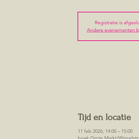
Registratie is afges
Andere evenementen b
Tijd en locatie
11 feb 2026, 14:00 – 15:00
hoek Grote Markt/Wisselstr