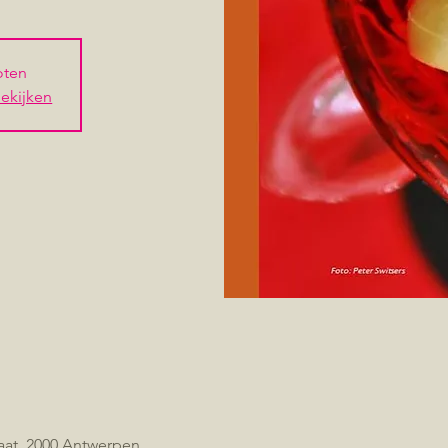
loten
ekijken
aat, 2000 Antwerpen