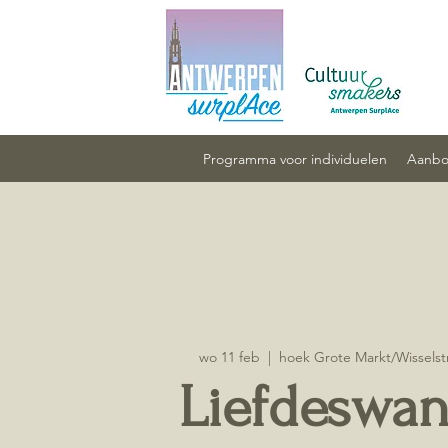
Programma voor individuelen
Aanbod
wo 11 feb
  |  
hoek Grote Markt/Wisselst
Liefdeswan