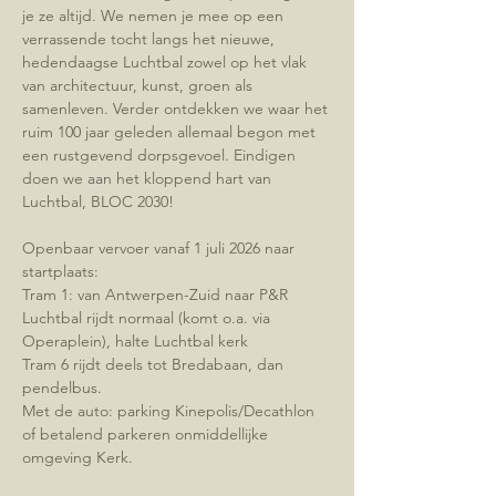
je ze altijd. We nemen je mee op een 
verrassende tocht langs het nieuwe, 
hedendaagse Luchtbal zowel op het vlak 
van architectuur, kunst, groen als 
samenleven. Verder ontdekken we waar het 
ruim 100 jaar geleden allemaal begon met 
een rustgevend dorpsgevoel. Eindigen 
doen we aan het kloppend hart van 
Luchtbal, BLOC 2030!
Openbaar vervoer vanaf 1 juli 2026 naar 
startplaats:
Tram 1: van Antwerpen-Zuid naar P&R 
Luchtbal rijdt normaal (komt o.a. via 
Operaplein), halte Luchtbal kerk
Tram 6 rijdt deels tot Bredabaan, dan 
pendelbus. 
Met de auto: parking Kinepolis/Decathlon 
of betalend parkeren onmiddellijke 
omgeving Kerk.