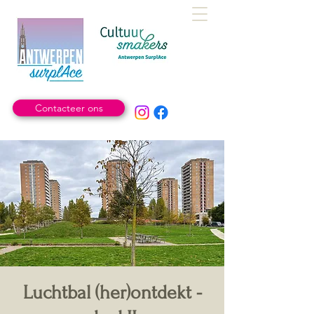
Contacteer ons
Luchtbal (her)ontdekt -