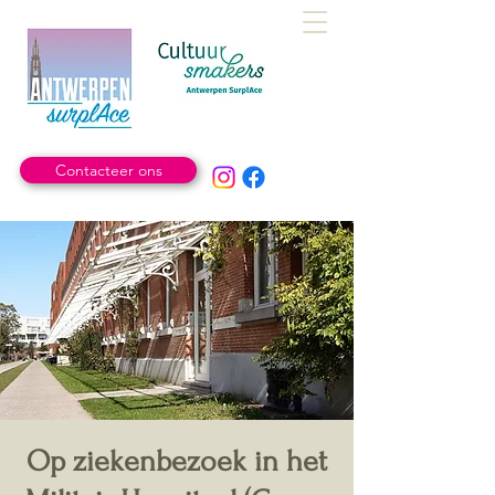
Contacteer ons
Op ziekenbezoek in het