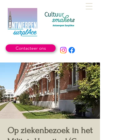
Contacteer ons
Op ziekenbezoek in het