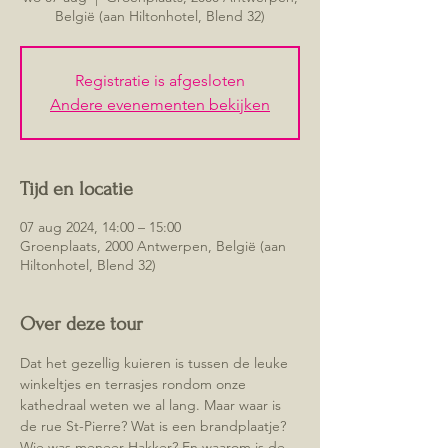
België (aan Hiltonhotel, Blend 32)
Registratie is afgesloten
Andere evenementen bekijken
Tijd en locatie
07 aug 2024, 14:00 – 15:00
Groenplaats, 2000 Antwerpen, België (aan
Hiltonhotel, Blend 32)
Over deze tour
Dat het gezellig kuieren is tussen de leuke 
winkeltjes en terrasjes rondom onze 
kathedraal weten we al lang. Maar waar is 
de rue St-Pierre? Wat is een brandplaatje? 
Wie was meneer Hakker? En waarom is de 