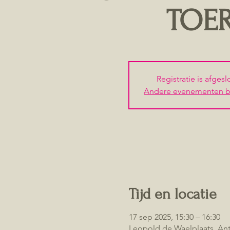
TOE
Registratie is afges
Andere evenementen b
Tijd en locatie
17 sep 2025, 15:30 – 16:30
Leopold de Waelplaats, An