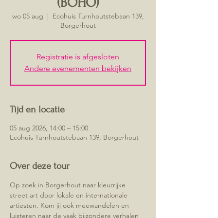
(BOHO)
wo 05 aug
  |  
Ecohuis Turnhoutstebaan 139,
Borgerhout
Registratie is afgesloten
Andere evenementen bekijken
Tijd en locatie
05 aug 2026, 14:00 – 15:00
Ecohuis Turnhoutstebaan 139, Borgerhout
Over deze tour
Op zoek in Borgerhout naar kleurrijke 
street art door lokale en internationale 
artiesten. Kom jij ook meewandelen en 
luisteren naar de vaak bijzondere verhalen 