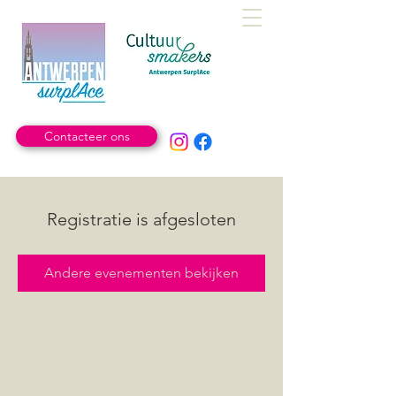
Contacteer ons
Registratie is afgesloten
Andere evenementen bekijken