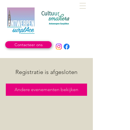
Contacteer ons
Registratie is afgesloten
Andere evenementen bekijken