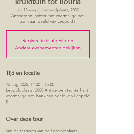
kruidtuin tot Bourla
wo 13 aug
  |  
Leopoldplaats, 2000
Antwerpen (achterkant voormalige nat.
bank aan beeld van Leopold I)
Registratie is afgesloten
Andere evenementen bekijken
Tijd en locatie
13 aug 2025, 14:00 – 15:00
Leopoldplaats, 2000 Antwerpen (achterkant
voormalige nat. bank aan beeld van Leopold
I)
Over deze tour
Van de terrasjes van de Leopoldplaats 