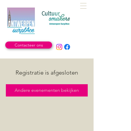
Contacteer ons
Registratie is afgesloten
Andere evenementen bekijken