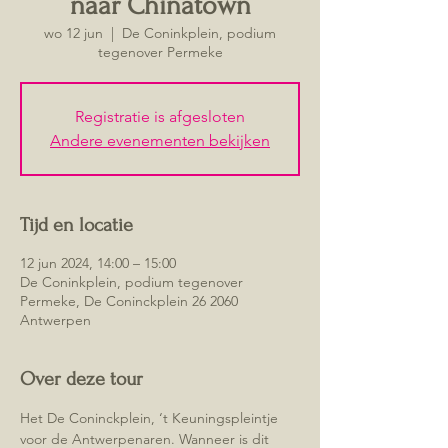
naar Chinatown
wo 12 jun
  |  
De Coninkplein, podium
tegenover Permeke
Registratie is afgesloten
Andere evenementen bekijken
Tijd en locatie
12 jun 2024, 14:00 – 15:00
De Coninkplein, podium tegenover
Permeke, De Coninckplein 26 2060
Antwerpen
Over deze tour
Het De Coninckplein, ‘t Keuningspleintje 
voor de Antwerpenaren. Wanneer is dit 