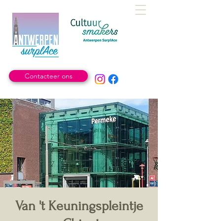
Contacteer ons
Van 't Keuningspleintje