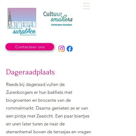
Contacteer ons
Dageraadplaats
Reeds bij dageraad vullen de
Zurenborgers er hun bakfiets met
biogroenten en brocante van de
rommelmarkt. Daarna genieten ze er van
een pintje met Zeezicht. Een paar biertjes
en uren later turen ze naar de
sterrenhemel boven de terrasjes en vragen