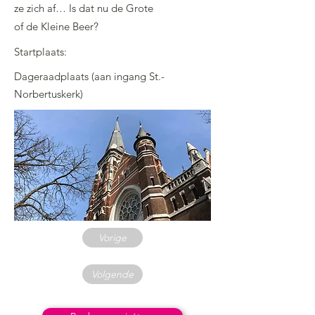
ze zich af… Is dat nu de Grote
of de Kleine Beer?
Startplaats:
Dageraadplaats (aan ingang St.-
Norbertuskerk)
Vorige
Volgende