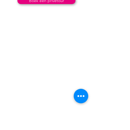
Boek een privétour