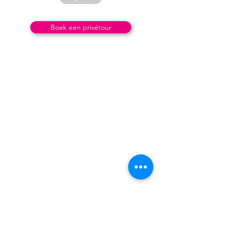
Boek een privétour