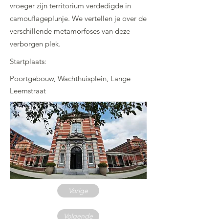
vroeger zijn territorium verdedigde in
camouflageplunje. We vertellen je over de
verschillende metamorfoses van deze
verborgen plek.
Startplaats:
Poortgebouw, Wachthuisplein, Lange
Leemstraat
Vorige
Volgende