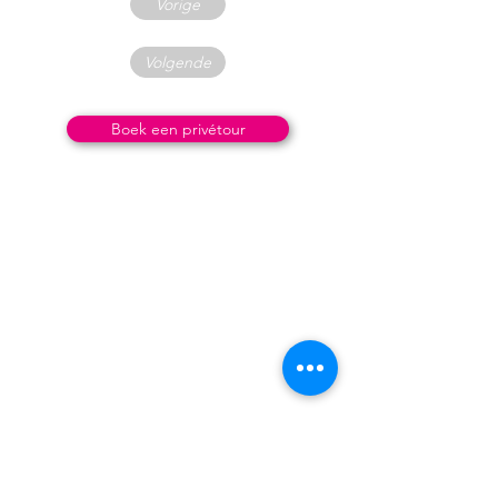
Vorige
Volgende
Boek een privétour