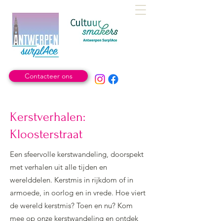
Contacteer ons
Kerstverhalen:
Kloosterstraat
Een sfeervolle kerstwandeling, doorspekt
met verhalen uit alle tijden en
werelddelen. Kerstmis in rijkdom of in
armoede, in oorlog en in vrede. Hoe viert
de wereld kerstmis? Toen en nu? Kom
mee op onze kerstwandeling en ontdek