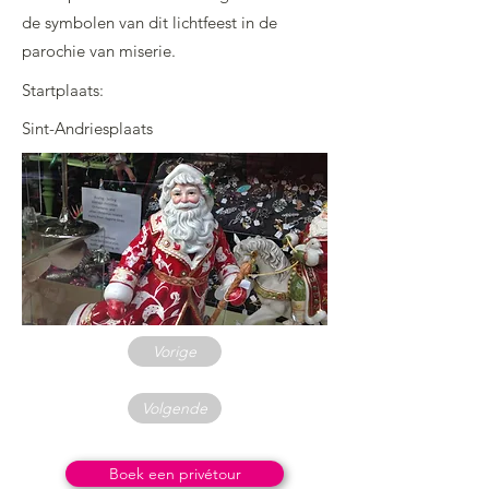
de symbolen van dit lichtfeest in de
parochie van miserie.
Startplaats:
Sint-Andriesplaats
Vorige
Volgende
Boek een privétour