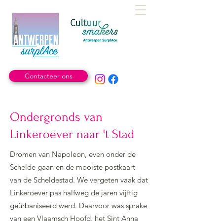
Contacteer ons
Ondergronds van
Linkeroever naar 't Stad
Dromen van Napoleon, even onder de
Schelde gaan en de mooiste postkaart
van de Scheldestad. We vergeten vaak dat
Linkeroever pas halfweg de jaren vijftig
geürbaniseerd werd. Daarvoor was sprake
van een Vlaamsch Hoofd, het Sint Anna