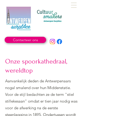
Contacteer ons
Onze spoorkathedraal,
wereldtop
Aanvankelijk deden de Antwerpenaars
nogal smalend over hun Middenstatie.
Voor de stijl bedachten ze de term "stiel
stillekesaan" omdat er tien jaar nodig was
voor de afwerking na de eerste
steenlegging in 1895. Ondertussen wordt