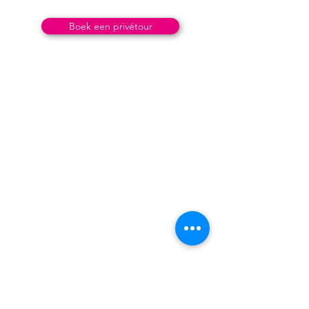
Boek een privétour