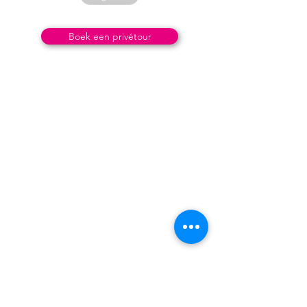
Boek een privétour