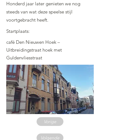
Honderd jaar later genieten we nog
steeds van wat deze speelse stijl
voortgebracht heeft.
Startplaats:
café Den Nieuwen Hoek –
Uitbreidingstraat hoek met
Guldenvliesstraat
Vorige
Volgende