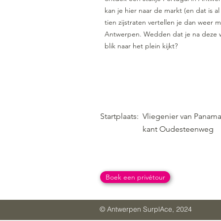
kan je hier naar de markt (en dat is a
tien zijstraten vertellen je dan weer 
Antwerpen. Wedden dat je na deze 
blik naar het plein kijkt?
Startplaats:
Vliegenier van Panama
kant Oudesteenweg
Boek een privétour
© Antwerpen SurplAce, 2024