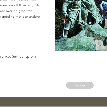
l meer dan 100 jaar zo!). De
meer over de groei van
wandeling met een andere
renko, Sint-Jansplein
Vorige