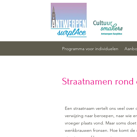
Programma voor individuelen
Aanbod
Straatnamen rond
Een straatnaam vertelt ons veel over
verwijzing naar beroepen, naar wie e
vroeger plaats vond. Maar soms doet
wenkbrauwen fronsen. Hoe komt de s