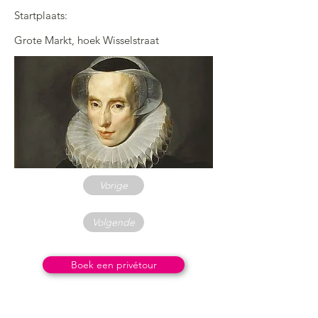
Startplaats:
Grote Markt, hoek Wisselstraat
Vorige
Volgende
Boek een privétour