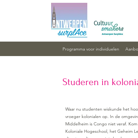
Programma voor individuelen
Aanbod
Studeren in koloni
Waar nu studenten wiskunde het hoo
vroeger kolonialen op. In de omgev
Middelheim is Congo niet veraf. Kom
Koloniale Hogeschool, het Geheim Le