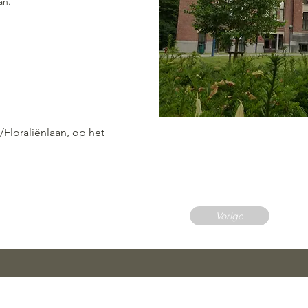
an.
Floraliënlaan, op het
Vorige