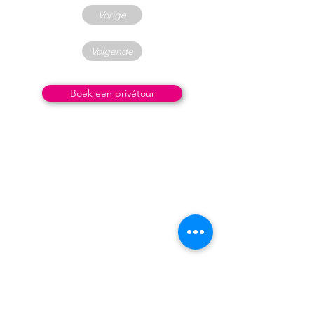
Vorige
Volgende
Boek een privétour